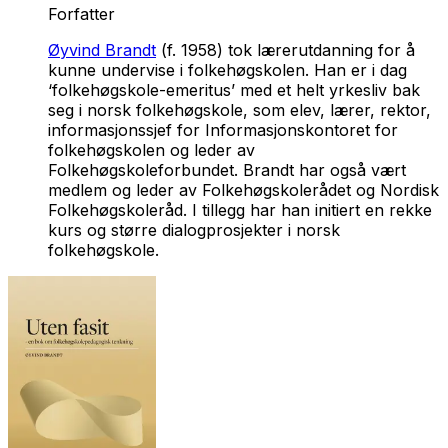
Forfatter
Øyvind Brandt
(f. 1958) tok lærerutdanning for å
kunne undervise i folkehøgskolen. Han er i dag
‘folkehøgskole-emeritus’ med et helt yrkesliv bak
seg i norsk folkehøgskole, som elev, lærer, rektor,
informasjonssjef for Informasjonskontoret for
folkehøgskolen og leder av
Folkehøgskoleforbundet. Brandt har også vært
medlem og leder av Folkehøgskolerådet og Nordisk
Folkehøgskoleråd. I tillegg har han initiert en rekke
kurs og større dialogprosjekter i norsk
folkehøgskole.