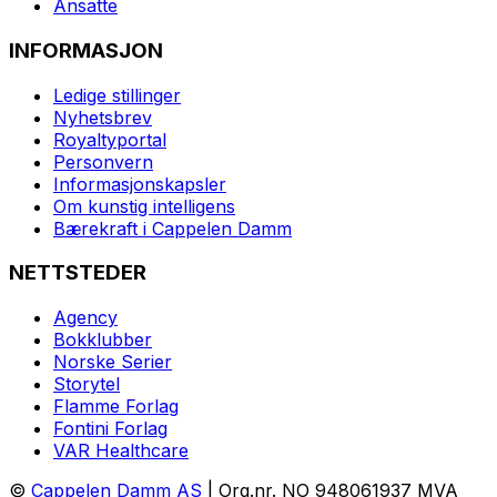
Ansatte
INFORMASJON
Ledige stillinger
Nyhetsbrev
Royaltyportal
Personvern
Informasjonskapsler
Om kunstig intelligens
Bærekraft i Cappelen Damm
NETTSTEDER
Agency
Bokklubber
Norske Serier
Storytel
Flamme Forlag
Fontini Forlag
VAR Healthcare
©
Cappelen Damm AS
| Org.nr. NO 948061937 MVA