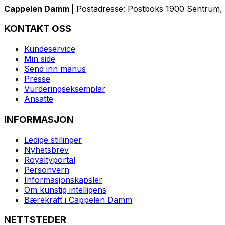
Cappelen Damm
| Postadresse: Postboks 1900 Sentrum, 
KONTAKT OSS
Kundeservice
Min side
Send inn manus
Presse
Vurderingseksemplar
Ansatte
INFORMASJON
Ledige stillinger
Nyhetsbrev
Royaltyportal
Personvern
Informasjonskapsler
Om kunstig intelligens
Bærekraft i Cappelen Damm
NETTSTEDER