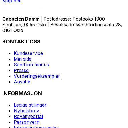
Kjøp her
Cappelen Damm
| Postadresse: Postboks 1900
Sentrum, 0055 Oslo | Besøksadresse: Stortingsgata 28,
0161 Oslo
KONTAKT OSS
Kundeservice
Min side
Send inn manus
Presse
Vurderingseksemplar
Ansatte
INFORMASJON
Ledige stillinger
Nyhetsbrev
Royaltyportal
Personvern
Informasjonskapsler