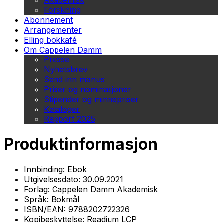
Akademisk
Forskning
Abonnement
Arrangementer
Elling bokkafé
Om Cappelen Damm
Presse
Nyhetsbrev
Send inn manus
Priser og nominasjoner
Stipender og minnepriser
Kataloger
Rapport 2025
Produktinformasjon
Innbinding:
Ebok
Utgivelsesdato:
30.09.2021
Forlag:
Cappelen Damm Akademisk
Språk:
Bokmål
ISBN/EAN:
9788202722326
Kopibeskyttelse:
Readium LCP