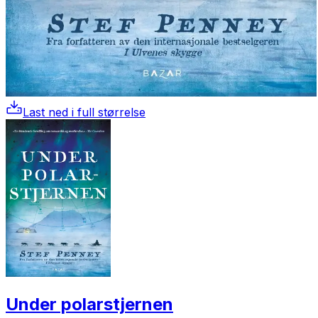
Last ned i full størrelse
Under polarstjernen