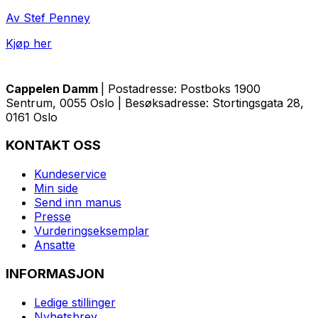
Av Stef Penney
Kjøp her
Cappelen Damm
| Postadresse: Postboks 1900
Sentrum, 0055 Oslo | Besøksadresse: Stortingsgata 28,
0161 Oslo
KONTAKT OSS
Kundeservice
Min side
Send inn manus
Presse
Vurderingseksemplar
Ansatte
INFORMASJON
Ledige stillinger
Nyhetsbrev