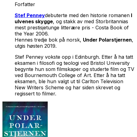
Forfatter
Stef Penney
debuterte med den historie romanen
I
ulvenes skygge
, og stakk av med Storbritannias
mest prestisjetunge litterære pris - Costa Book of
the Year 2006.
Hennes tredje bok på norsk,
Under Polarstjernen
,
utgis høsten 2019.
Stef Penney vokste opp i Edinburgh. Etter å ha tatt
eksamen i filosofi og teologi ved Bristol University
begynte hun som filmskaper og studerte film og TV
ved Bournemouth College of Art. Etter å ha tatt
eksamen, ble hun valgt ut til Carlton Television
New Writers Scheme og har siden skrevet og
regissert to filmer.