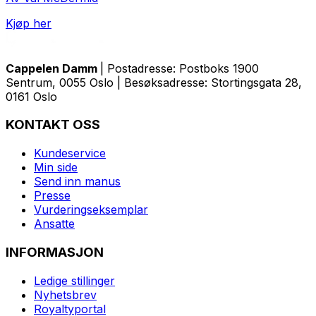
Kjøp her
Cappelen Damm
| Postadresse: Postboks 1900
Sentrum, 0055 Oslo | Besøksadresse: Stortingsgata 28,
0161 Oslo
KONTAKT OSS
Kundeservice
Min side
Send inn manus
Presse
Vurderingseksemplar
Ansatte
INFORMASJON
Ledige stillinger
Nyhetsbrev
Royaltyportal