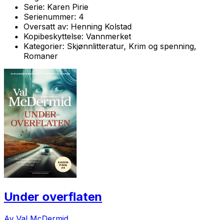
Serie:
Karen Pirie
Serienummer:
4
Oversatt av:
Henning Kolstad
Kopibeskyttelse:
Vannmerket
Kategorier:
Skjønnlitteratur, Krim og spenning,
Romaner
Under overflaten
Av Val McDermid