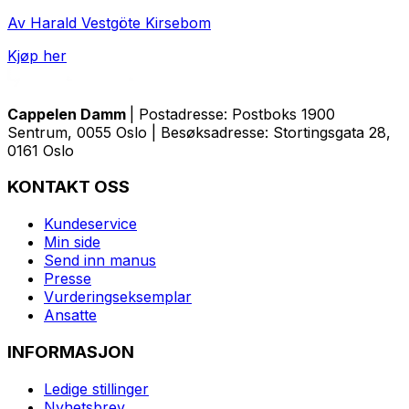
Av Harald Vestgöte Kirsebom
Kjøp her
Cappelen Damm
| Postadresse: Postboks 1900
Sentrum, 0055 Oslo | Besøksadresse: Stortingsgata 28,
0161 Oslo
KONTAKT OSS
Kundeservice
Min side
Send inn manus
Presse
Vurderingseksemplar
Ansatte
INFORMASJON
Ledige stillinger
Nyhetsbrev