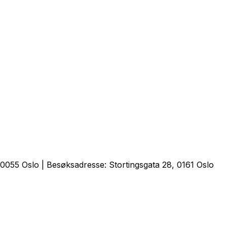
0055 Oslo | Besøksadresse: Stortingsgata 28, 0161 Oslo