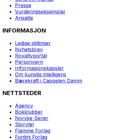
Presse
Vurderingseksemplar
Ansatte
INFORMASJON
Ledige stillinger
Nyhetsbrev
Royaltyportal
Personvern
Informasjonskapsler
Om kunstig intelligens
Bærekraft i Cappelen Damm
NETTSTEDER
Agency
Bokklubber
Norske Serier
Storytel
Flamme Forlag
Fontini Forlag