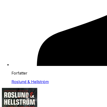
Forfatter
Roslund & Hellström