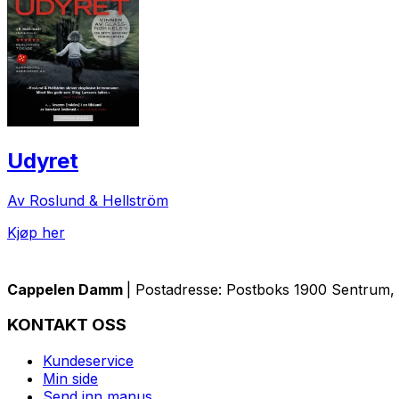
Udyret
Av Roslund & Hellström
Kjøp her
Cappelen Damm
| Postadresse: Postboks 1900 Sentrum, 
KONTAKT OSS
Kundeservice
Min side
Send inn manus