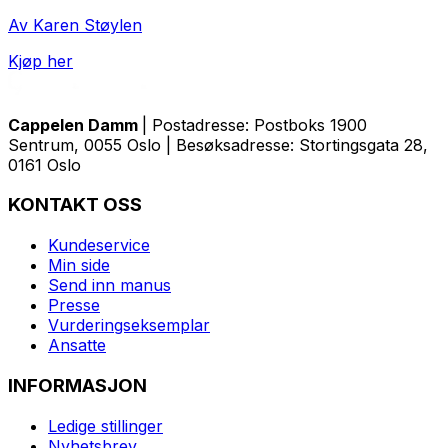
Av Karen Støylen
Kjøp her
Cappelen Damm
| Postadresse: Postboks 1900
Sentrum, 0055 Oslo | Besøksadresse: Stortingsgata 28,
0161 Oslo
KONTAKT OSS
Kundeservice
Min side
Send inn manus
Presse
Vurderingseksemplar
Ansatte
INFORMASJON
Ledige stillinger
Nyhetsbrev