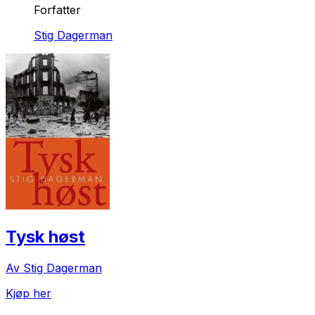
Forfatter
Stig Dagerman
Tysk høst
Av Stig Dagerman
Kjøp her