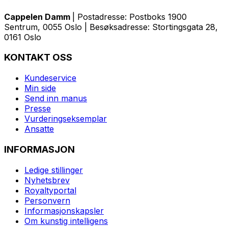
Cappelen Damm
| Postadresse: Postboks 1900
Sentrum, 0055 Oslo | Besøksadresse: Stortingsgata 28,
0161 Oslo
KONTAKT OSS
Kundeservice
Min side
Send inn manus
Presse
Vurderingseksemplar
Ansatte
INFORMASJON
Ledige stillinger
Nyhetsbrev
Royaltyportal
Personvern
Informasjonskapsler
Om kunstig intelligens