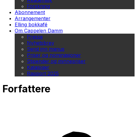
Akademisk
Forskning
Abonnement
Arrangementer
Elling bokkafé
Om Cappelen Damm
Presse
Nyhetsbrev
Send inn manus
Priser og nominasjoner
Stipender og minnepriser
Kataloger
Rapport 2025
Forfattere