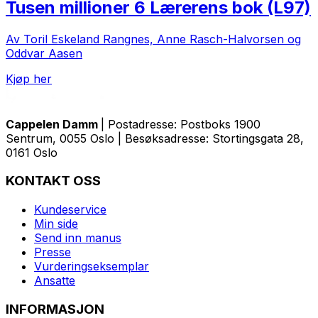
Tusen millioner 6 Lærerens bok (L97)
Av Toril Eskeland Rangnes, Anne Rasch-Halvorsen og
Oddvar Aasen
Kjøp her
Cappelen Damm
| Postadresse: Postboks 1900
Sentrum, 0055 Oslo | Besøksadresse: Stortingsgata 28,
0161 Oslo
KONTAKT OSS
Kundeservice
Min side
Send inn manus
Presse
Vurderingseksemplar
Ansatte
INFORMASJON