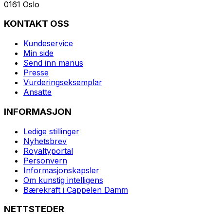
0161 Oslo
KONTAKT OSS
Kundeservice
Min side
Send inn manus
Presse
Vurderingseksemplar
Ansatte
INFORMASJON
Ledige stillinger
Nyhetsbrev
Royaltyportal
Personvern
Informasjonskapsler
Om kunstig intelligens
Bærekraft i Cappelen Damm
NETTSTEDER