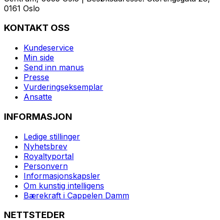
0161 Oslo
KONTAKT OSS
Kundeservice
Min side
Send inn manus
Presse
Vurderingseksemplar
Ansatte
INFORMASJON
Ledige stillinger
Nyhetsbrev
Royaltyportal
Personvern
Informasjonskapsler
Om kunstig intelligens
Bærekraft i Cappelen Damm
NETTSTEDER