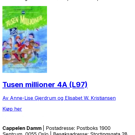
Tusen millioner 4A (L97)
Av Anne-Lise Gjerdrum og Elisabet W. Kristiansen
Kjøp her
Cappelen Damm
| Postadresse: Postboks 1900
Sentrum, 0055 Oslo | Besøksadresse: Stortingsgata 28,