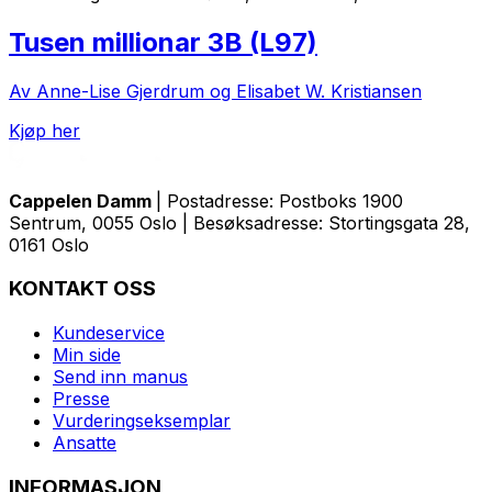
Tusen millionar 3B (L97)
Av Anne-Lise Gjerdrum og Elisabet W. Kristiansen
Kjøp her
Cappelen Damm
| Postadresse: Postboks 1900
Sentrum, 0055 Oslo | Besøksadresse: Stortingsgata 28,
0161 Oslo
KONTAKT OSS
Kundeservice
Min side
Send inn manus
Presse
Vurderingseksemplar
Ansatte
INFORMASJON