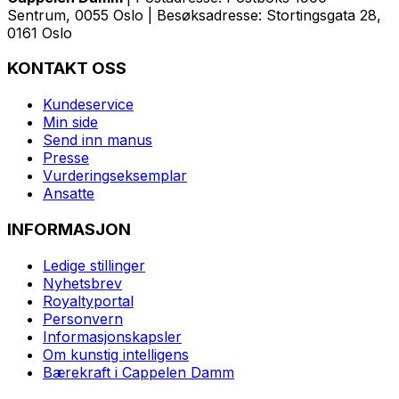
Sentrum, 0055 Oslo | Besøksadresse: Stortingsgata 28,
0161 Oslo
KONTAKT OSS
Kundeservice
Min side
Send inn manus
Presse
Vurderingseksemplar
Ansatte
INFORMASJON
Ledige stillinger
Nyhetsbrev
Royaltyportal
Personvern
Informasjonskapsler
Om kunstig intelligens
Bærekraft i Cappelen Damm