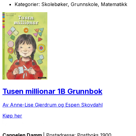
Kategorier:
Skolebøker, Grunnskole, Matematikk
Tusen millionar 1B Grunnbok
Av Anne-Lise Gjerdrum og Espen Skovdahl
Kjøp her
Cappelen Damm
| Postadresse: Postboks 1900