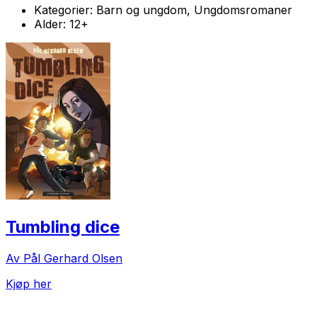
Kategorier:
Barn og ungdom, Ungdomsromaner
Alder:
12+
Tumbling dice
Av Pål Gerhard Olsen
Kjøp her