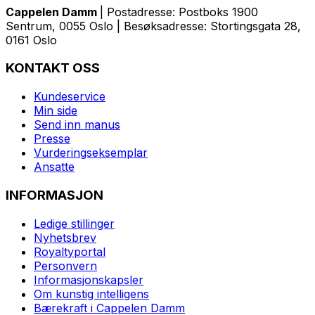
Cappelen Damm
| Postadresse: Postboks 1900
Sentrum, 0055 Oslo | Besøksadresse: Stortingsgata 28,
0161 Oslo
KONTAKT OSS
Kundeservice
Min side
Send inn manus
Presse
Vurderingseksemplar
Ansatte
INFORMASJON
Ledige stillinger
Nyhetsbrev
Royaltyportal
Personvern
Informasjonskapsler
Om kunstig intelligens
Bærekraft i Cappelen Damm