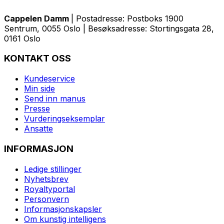
Cappelen Damm
| Postadresse: Postboks 1900
Sentrum, 0055 Oslo | Besøksadresse: Stortingsgata 28,
0161 Oslo
KONTAKT OSS
Kundeservice
Min side
Send inn manus
Presse
Vurderingseksemplar
Ansatte
INFORMASJON
Ledige stillinger
Nyhetsbrev
Royaltyportal
Personvern
Informasjonskapsler
Om kunstig intelligens