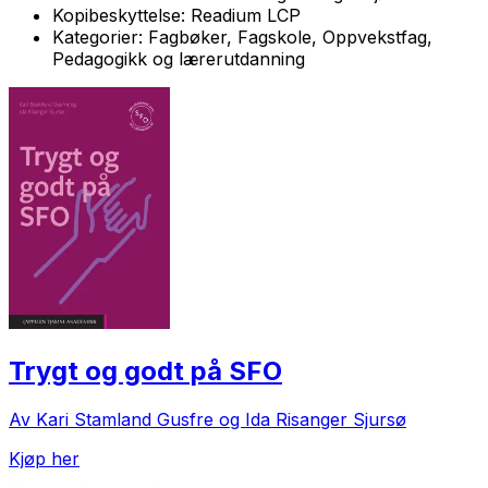
Kopibeskyttelse:
Readium LCP
Kategorier:
Fagbøker, Fagskole, Oppvekstfag,
Pedagogikk og lærerutdanning
Trygt og godt på SFO
Av Kari Stamland Gusfre og Ida Risanger Sjursø
Kjøp her