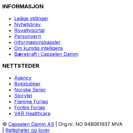
INFORMASJON
Ledige stillinger
Nyhetsbrev
Royaltyportal
Personvern
Informasjonskapsler
Om kunstig intelligens
Bærekraft i Cappelen Damm
NETTSTEDER
Agency
Bokklubber
Norske Serier
Storytel
Flamme Forlag
Fontini Forlag
VAR Healthcare
©
Cappelen Damm AS
| Org.nr. NO 948061937 MVA
|
Rettigheter og lover