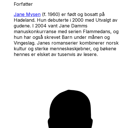
Forfatter
Jane Mysen
(f. 1960) er født og bosatt på
Hadeland. Hun debuterte i 2000 med
Utvalgt av
gudene
. I 2004 vant Jane Damms
manuskonkurranse med serien
Flammedans
, og
hun har også skrevet
Barn under månen
og
Vingeslag
. Janes romanserier kombinerer norsk
kultur og sterke menneskeskjebner, og bøkene
hennes er elsket av tusenvis av lesere.