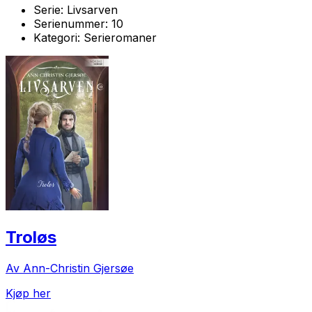
Serie:
Livsarven
Serienummer:
10
Kategori:
Serieromaner
Troløs
Av Ann-Christin Gjersøe
Kjøp her