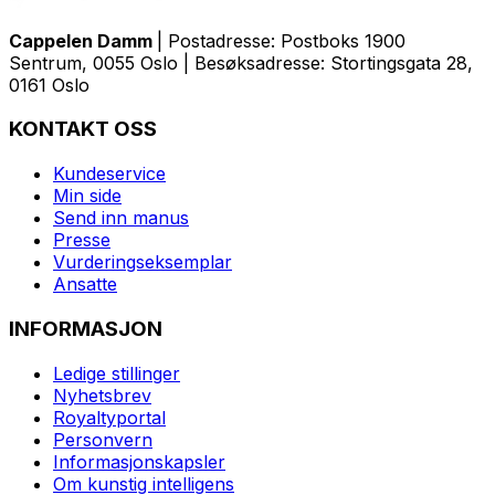
Cappelen Damm
| Postadresse: Postboks 1900
Sentrum, 0055 Oslo | Besøksadresse: Stortingsgata 28,
0161 Oslo
KONTAKT OSS
Kundeservice
Min side
Send inn manus
Presse
Vurderingseksemplar
Ansatte
INFORMASJON
Ledige stillinger
Nyhetsbrev
Royaltyportal
Personvern
Informasjonskapsler
Om kunstig intelligens