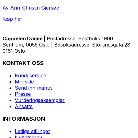
Av Ann-Christin Gjersøe
Kjøp her
Cappelen Damm
| Postadresse: Postboks 1900
Sentrum, 0055 Oslo | Besøksadresse: Stortingsgata 28,
0161 Oslo
KONTAKT OSS
Kundeservice
Min side
Send inn manus
Presse
Vurderingseksemplar
Ansatte
INFORMASJON
Ledige stillinger
Nyhetsbrev