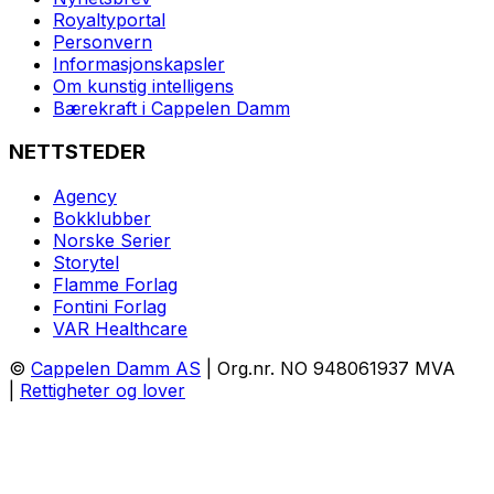
Royaltyportal
Personvern
Informasjonskapsler
Om kunstig intelligens
Bærekraft i Cappelen Damm
NETTSTEDER
Agency
Bokklubber
Norske Serier
Storytel
Flamme Forlag
Fontini Forlag
VAR Healthcare
©
Cappelen Damm AS
| Org.nr. NO 948061937 MVA
|
Rettigheter og lover