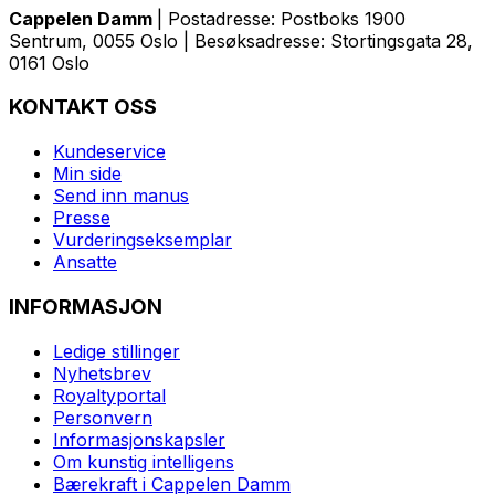
Cappelen Damm
| Postadresse: Postboks 1900
Sentrum, 0055 Oslo | Besøksadresse: Stortingsgata 28,
0161 Oslo
KONTAKT OSS
Kundeservice
Min side
Send inn manus
Presse
Vurderingseksemplar
Ansatte
INFORMASJON
Ledige stillinger
Nyhetsbrev
Royaltyportal
Personvern
Informasjonskapsler
Om kunstig intelligens
Bærekraft i Cappelen Damm