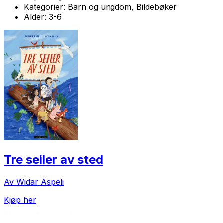
Kategorier:
Barn og ungdom, Bildebøker
Alder:
3-6
Tre seiler av sted
Av Widar Aspeli
Kjøp her