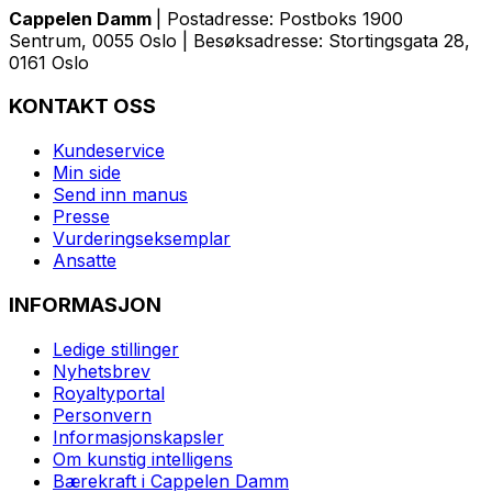
Cappelen Damm
| Postadresse: Postboks 1900
Sentrum, 0055 Oslo | Besøksadresse: Stortingsgata 28,
0161 Oslo
KONTAKT OSS
Kundeservice
Min side
Send inn manus
Presse
Vurderingseksemplar
Ansatte
INFORMASJON
Ledige stillinger
Nyhetsbrev
Royaltyportal
Personvern
Informasjonskapsler
Om kunstig intelligens
Bærekraft i Cappelen Damm