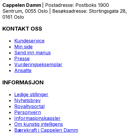
Cappelen Damm
| Postadresse: Postboks 1900
Sentrum, 0055 Oslo | Besøksadresse: Stortingsgata 28,
0161 Oslo
KONTAKT OSS
Kundeservice
Min side
Send inn manus
Presse
Vurderingseksemplar
Ansatte
INFORMASJON
Ledige stillinger
Nyhetsbrev
Royaltyportal
Personvern
Informasjonskapsler
Om kunstig intelligens
Bærekraft i Cappelen Damm