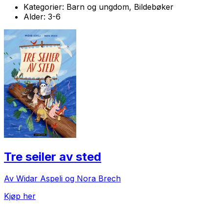
Kategorier:
Barn og ungdom, Bildebøker
Alder:
3-6
Tre seiler av sted
Av Widar Aspeli og Nora Brech
Kjøp her