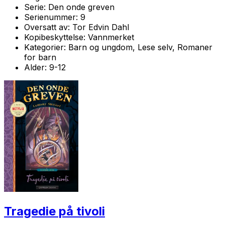
Serie:
Den onde greven
Serienummer:
9
Oversatt av:
Tor Edvin Dahl
Kopibeskyttelse:
Vannmerket
Kategorier:
Barn og ungdom, Lese selv, Romaner
for barn
Alder:
9-12
Tragedie på tivoli