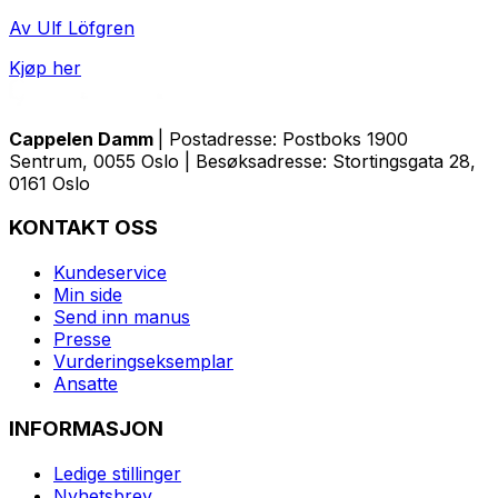
Av Ulf Löfgren
Kjøp her
Cappelen Damm
| Postadresse: Postboks 1900
Sentrum, 0055 Oslo | Besøksadresse: Stortingsgata 28,
0161 Oslo
KONTAKT OSS
Kundeservice
Min side
Send inn manus
Presse
Vurderingseksemplar
Ansatte
INFORMASJON
Ledige stillinger
Nyhetsbrev