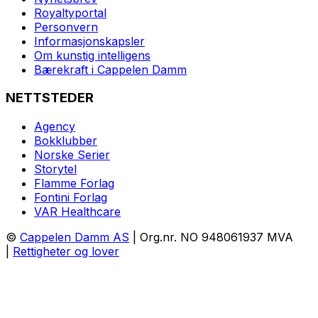
Royaltyportal
Personvern
Informasjonskapsler
Om kunstig intelligens
Bærekraft i Cappelen Damm
NETTSTEDER
Agency
Bokklubber
Norske Serier
Storytel
Flamme Forlag
Fontini Forlag
VAR Healthcare
©
Cappelen Damm AS
| Org.nr. NO 948061937 MVA
|
Rettigheter og lover