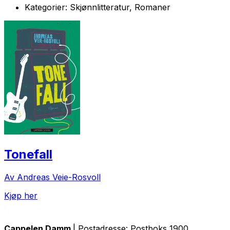
Kategorier:
Skjønnlitteratur, Romaner
Tonefall
Av Andreas Veie-Rosvoll
Kjøp her
Cappelen Damm
| Postadresse: Postboks 1900