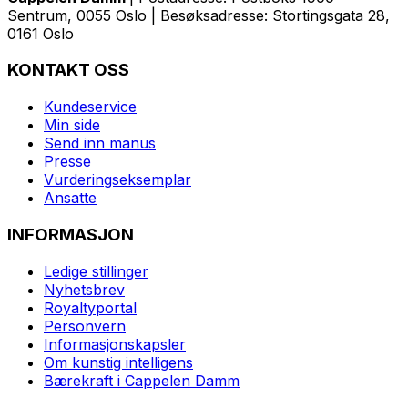
Sentrum, 0055 Oslo | Besøksadresse: Stortingsgata 28,
0161 Oslo
KONTAKT OSS
Kundeservice
Min side
Send inn manus
Presse
Vurderingseksemplar
Ansatte
INFORMASJON
Ledige stillinger
Nyhetsbrev
Royaltyportal
Personvern
Informasjonskapsler
Om kunstig intelligens
Bærekraft i Cappelen Damm