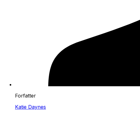
Forfatter
Katie Daynes