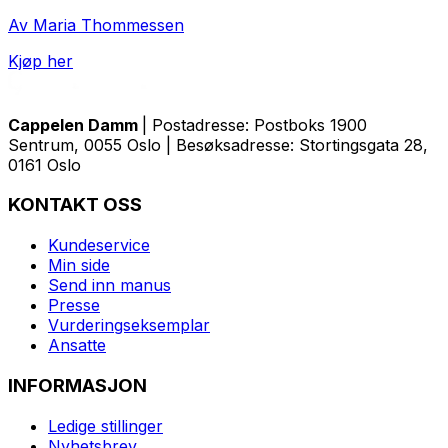
Av Maria Thommessen
Kjøp her
Cappelen Damm
| Postadresse: Postboks 1900
Sentrum, 0055 Oslo | Besøksadresse: Stortingsgata 28,
0161 Oslo
KONTAKT OSS
Kundeservice
Min side
Send inn manus
Presse
Vurderingseksemplar
Ansatte
INFORMASJON
Ledige stillinger
Nyhetsbrev