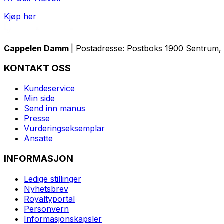
Kjøp her
Cappelen Damm
| Postadresse: Postboks 1900 Sentrum, 
KONTAKT OSS
Kundeservice
Min side
Send inn manus
Presse
Vurderingseksemplar
Ansatte
INFORMASJON
Ledige stillinger
Nyhetsbrev
Royaltyportal
Personvern
Informasjonskapsler