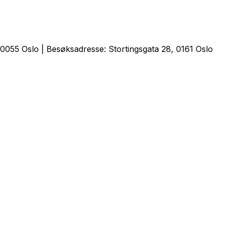
0055 Oslo | Besøksadresse: Stortingsgata 28, 0161 Oslo