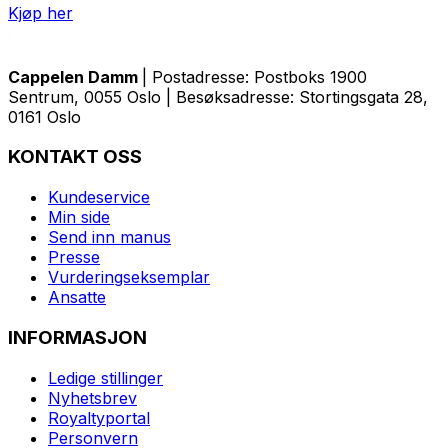
Kjøp her
Cappelen Damm
| Postadresse: Postboks 1900
Sentrum, 0055 Oslo | Besøksadresse: Stortingsgata 28,
0161 Oslo
KONTAKT OSS
Kundeservice
Min side
Send inn manus
Presse
Vurderingseksemplar
Ansatte
INFORMASJON
Ledige stillinger
Nyhetsbrev
Royaltyportal
Personvern