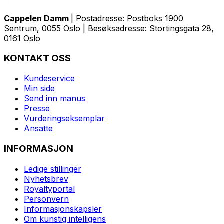
Cappelen Damm
| Postadresse: Postboks 1900
Sentrum, 0055 Oslo | Besøksadresse: Stortingsgata 28,
0161 Oslo
KONTAKT OSS
Kundeservice
Min side
Send inn manus
Presse
Vurderingseksemplar
Ansatte
INFORMASJON
Ledige stillinger
Nyhetsbrev
Royaltyportal
Personvern
Informasjonskapsler
Om kunstig intelligens