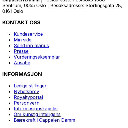
Sentrum, 0055 Oslo | Besøksadresse: Stortingsgata 28,
0161 Oslo
KONTAKT OSS
Kundeservice
Min side
Send inn manus
Presse
Vurderingseksemplar
Ansatte
INFORMASJON
Ledige stillinger
Nyhetsbrev
Royaltyportal
Personvern
Informasjonskapsler
Om kunstig intelligens
Bærekraft i Cappelen Damm