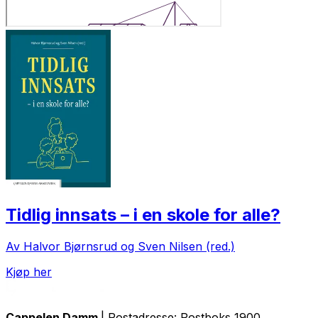
Tidlig innsats – i en skole for alle?
Av Halvor Bjørnsrud og Sven Nilsen (red.)
Kjøp her
Cappelen Damm
| Postadresse: Postboks 1900