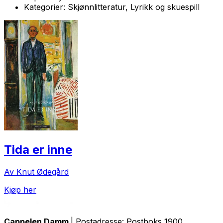
Kategorier:
Skjønnlitteratur, Lyrikk og skuespill
Tida er inne
Av Knut Ødegård
Kjøp her
Cappelen Damm
| Postadresse: Postboks 1900