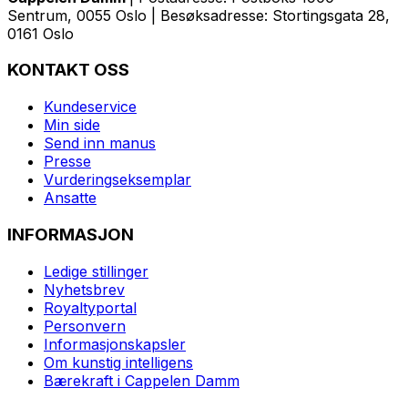
Sentrum, 0055 Oslo | Besøksadresse: Stortingsgata 28,
0161 Oslo
KONTAKT OSS
Kundeservice
Min side
Send inn manus
Presse
Vurderingseksemplar
Ansatte
INFORMASJON
Ledige stillinger
Nyhetsbrev
Royaltyportal
Personvern
Informasjonskapsler
Om kunstig intelligens
Bærekraft i Cappelen Damm