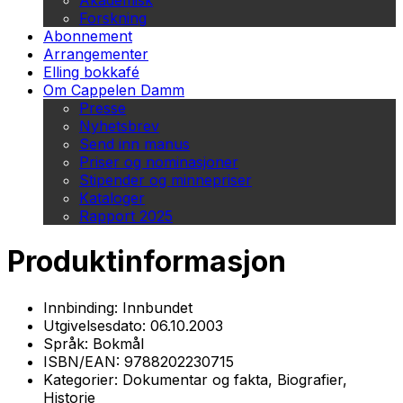
Akademisk
Forskning
Abonnement
Arrangementer
Elling bokkafé
Om Cappelen Damm
Presse
Nyhetsbrev
Send inn manus
Priser og nominasjoner
Stipender og minnepriser
Kataloger
Rapport 2025
Produktinformasjon
Innbinding:
Innbundet
Utgivelsesdato:
06.10.2003
Språk:
Bokmål
ISBN/EAN:
9788202230715
Kategorier:
Dokumentar og fakta, Biografier,
Historie