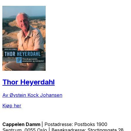
Thor Heyerdahl
Av Øystein Kock Johansen
Kjøp her
Cappelen Damm
| Postadresse: Postboks 1900
Sentrum, 0055 Oslo | Besøksadresse: Stortingsgata 28,