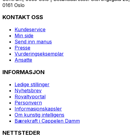
0161 Oslo
KONTAKT OSS
Kundeservice
Min side
Send inn manus
Presse
Vurderingseksemplar
Ansatte
INFORMASJON
Ledige stillinger
Nyhetsbrev
Royaltyportal
Personvern
Informasjonskapsler
Om kunstig intelligens
Bærekraft i Cappelen Damm
NETTSTEDER