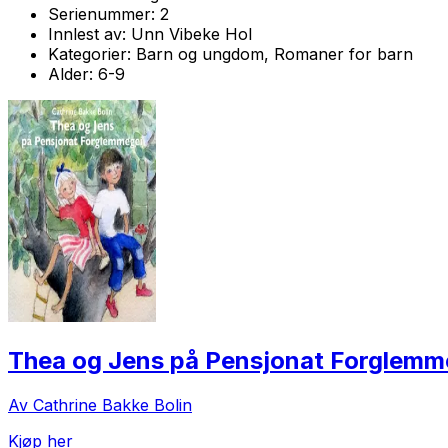
Serienummer:
2
Innlest av:
Unn Vibeke Hol
Kategorier:
Barn og ungdom, Romaner for barn
Alder:
6-9
Thea og Jens på Pensjonat Forglemm
Av Cathrine Bakke Bolin
Kjøp her