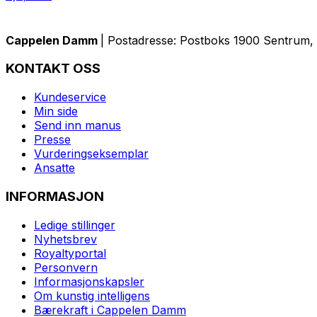
Cappelen Damm
| Postadresse: Postboks 1900 Sentrum, 
KONTAKT OSS
Kundeservice
Min side
Send inn manus
Presse
Vurderingseksemplar
Ansatte
INFORMASJON
Ledige stillinger
Nyhetsbrev
Royaltyportal
Personvern
Informasjonskapsler
Om kunstig intelligens
Bærekraft i Cappelen Damm