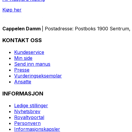
Kjøp her
Cappelen Damm
| Postadresse: Postboks 1900 Sentrum, 
KONTAKT OSS
Kundeservice
Min side
Send inn manus
Presse
Vurderingseksemplar
Ansatte
INFORMASJON
Ledige stillinger
Nyhetsbrev
Royaltyportal
Personvern
Informasjonskapsler