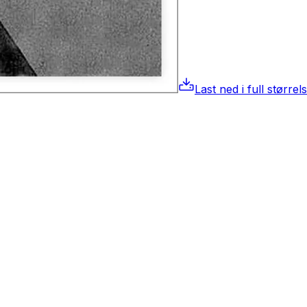
Last ned i full størrel