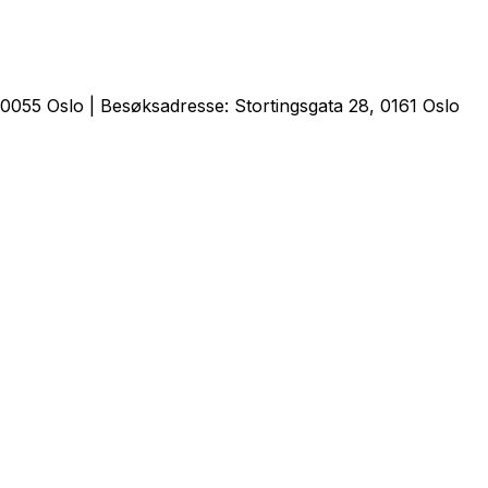
0055 Oslo | Besøksadresse: Stortingsgata 28, 0161 Oslo