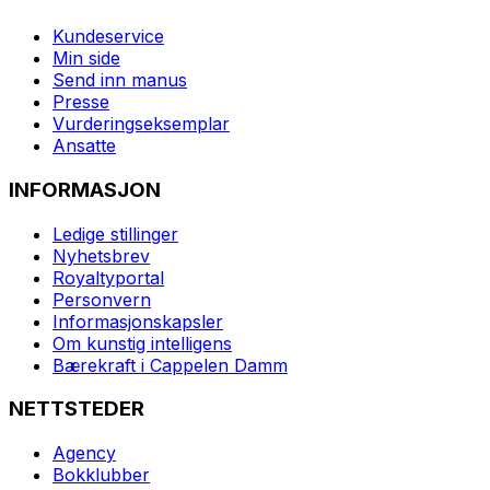
Kundeservice
Min side
Send inn manus
Presse
Vurderingseksemplar
Ansatte
INFORMASJON
Ledige stillinger
Nyhetsbrev
Royaltyportal
Personvern
Informasjonskapsler
Om kunstig intelligens
Bærekraft i Cappelen Damm
NETTSTEDER
Agency
Bokklubber