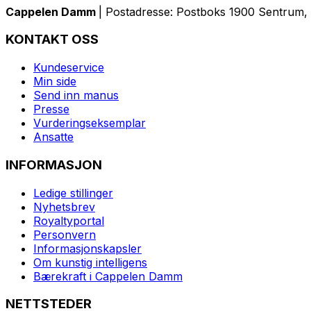
Cappelen Damm
| Postadresse: Postboks 1900 Sentrum, 
KONTAKT OSS
Kundeservice
Min side
Send inn manus
Presse
Vurderingseksemplar
Ansatte
INFORMASJON
Ledige stillinger
Nyhetsbrev
Royaltyportal
Personvern
Informasjonskapsler
Om kunstig intelligens
Bærekraft i Cappelen Damm
NETTSTEDER