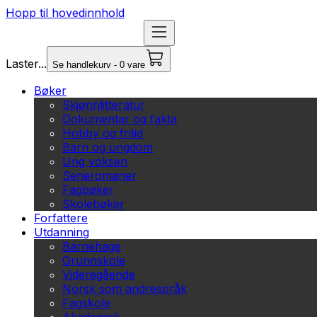
Hopp til hovedinnhold
Laster...
Se handlekurv - 0 vare
Bøker
Skjønnlitteratur
Dokumentar og fakta
Hobby og fritid
Barn og ungdom
Ung voksen
Serieromaner
Fagbøker
Skolebøker
Forfattere
Utdanning
Barnehage
Grunnskole
Videregående
Norsk som andrespråk
Fagskole