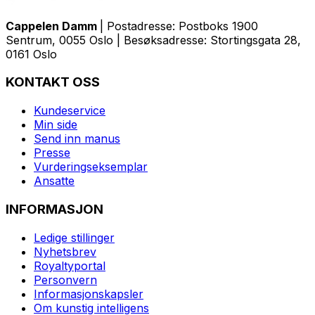
Cappelen Damm
| Postadresse: Postboks 1900
Sentrum, 0055 Oslo | Besøksadresse: Stortingsgata 28,
0161 Oslo
KONTAKT OSS
Kundeservice
Min side
Send inn manus
Presse
Vurderingseksemplar
Ansatte
INFORMASJON
Ledige stillinger
Nyhetsbrev
Royaltyportal
Personvern
Informasjonskapsler
Om kunstig intelligens