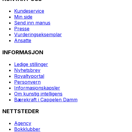
Kundeservice
Min side
Send inn manus
Presse
Vurderingseksemplar
Ansatte
INFORMASJON
Ledige stillinger
Nyhetsbrev
Royaltyportal
Personvern
Informasjonskapsler
Om kunstig intelligens
Bærekraft i Cappelen Damm
NETTSTEDER
Agency
Bokklubber