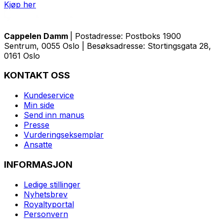
Kjøp her
Cappelen Damm
| Postadresse: Postboks 1900
Sentrum, 0055 Oslo | Besøksadresse: Stortingsgata 28,
0161 Oslo
KONTAKT OSS
Kundeservice
Min side
Send inn manus
Presse
Vurderingseksemplar
Ansatte
INFORMASJON
Ledige stillinger
Nyhetsbrev
Royaltyportal
Personvern