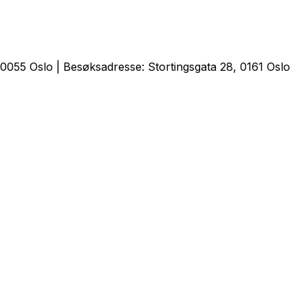
0055 Oslo | Besøksadresse: Stortingsgata 28, 0161 Oslo