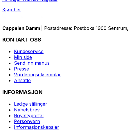
Kjøp her
Cappelen Damm
| Postadresse: Postboks 1900 Sentrum, 
KONTAKT OSS
Kundeservice
Min side
Send inn manus
Presse
Vurderingseksemplar
Ansatte
INFORMASJON
Ledige stillinger
Nyhetsbrev
Royaltyportal
Personvern
Informasjonskapsler