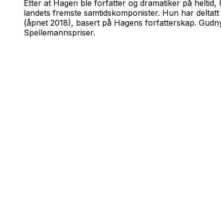
Etter at Hagen ble forfatter og dramatiker på helti
landets fremste samtidskomponister. Hun har deltatt
(åpnet 2018), basert på Hagens forfatterskap. Gudny 
Spellemannspriser.