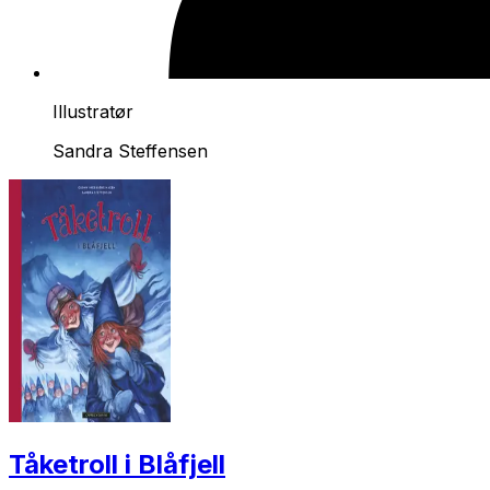
Illustratør
Sandra Steffensen
Tåketroll i Blåfjell