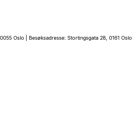
0055 Oslo | Besøksadresse: Stortingsgata 28, 0161 Oslo