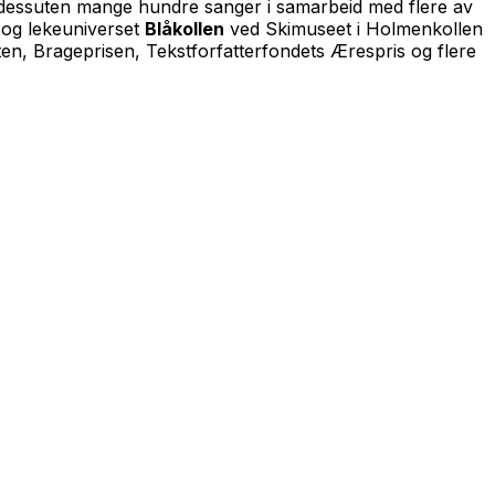
og dessuten mange hundre sanger i samarbeid med flere av
 og lekeuniverset
Blåkollen
ved Skimuseet i Holmenkollen
ten, Brageprisen, Tekstforfatterfondets Ærespris og flere