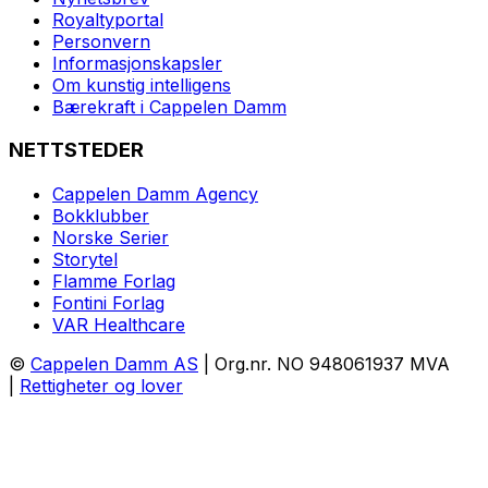
Royaltyportal
Personvern
Informasjonskapsler
Om kunstig intelligens
Bærekraft i Cappelen Damm
NETTSTEDER
Cappelen Damm Agency
Bokklubber
Norske Serier
Storytel
Flamme Forlag
Fontini Forlag
VAR Healthcare
©
Cappelen Damm AS
| Org.nr. NO 948061937 MVA
|
Rettigheter og lover