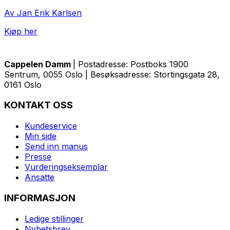
Av Jan Erik Karlsen
Kjøp her
Cappelen Damm
| Postadresse: Postboks 1900
Sentrum, 0055 Oslo | Besøksadresse: Stortingsgata 28,
0161 Oslo
KONTAKT OSS
Kundeservice
Min side
Send inn manus
Presse
Vurderingseksemplar
Ansatte
INFORMASJON
Ledige stillinger
Nyhetsbrev