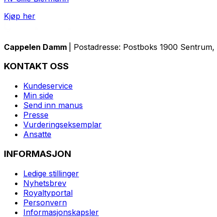
Kjøp her
Cappelen Damm
| Postadresse: Postboks 1900 Sentrum, 
KONTAKT OSS
Kundeservice
Min side
Send inn manus
Presse
Vurderingseksemplar
Ansatte
INFORMASJON
Ledige stillinger
Nyhetsbrev
Royaltyportal
Personvern
Informasjonskapsler