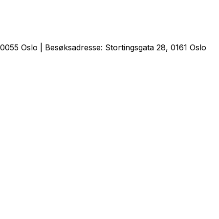
0055 Oslo | Besøksadresse: Stortingsgata 28, 0161 Oslo