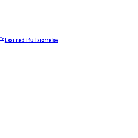
Last ned i full størrelse