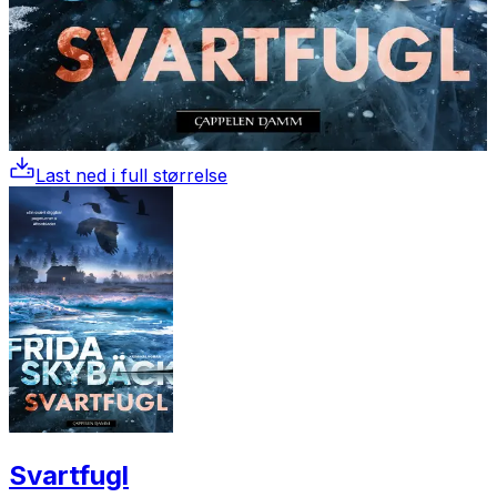
Last ned i full størrelse
Svartfugl