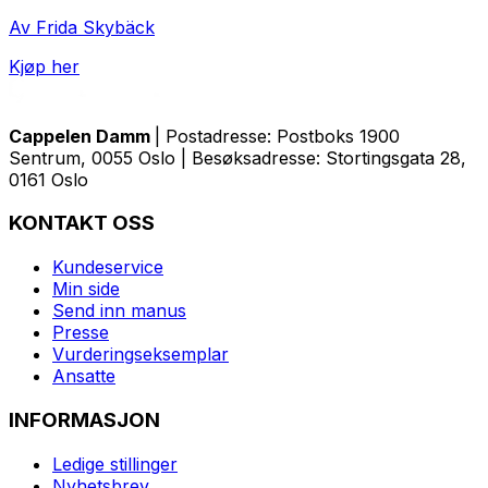
Av Frida Skybäck
Kjøp her
Cappelen Damm
| Postadresse: Postboks 1900
Sentrum, 0055 Oslo | Besøksadresse: Stortingsgata 28,
0161 Oslo
KONTAKT OSS
Kundeservice
Min side
Send inn manus
Presse
Vurderingseksemplar
Ansatte
INFORMASJON
Ledige stillinger
Nyhetsbrev