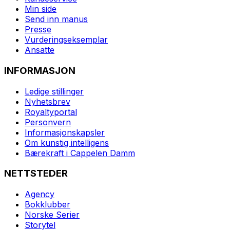
Min side
Send inn manus
Presse
Vurderingseksemplar
Ansatte
INFORMASJON
Ledige stillinger
Nyhetsbrev
Royaltyportal
Personvern
Informasjonskapsler
Om kunstig intelligens
Bærekraft i Cappelen Damm
NETTSTEDER
Agency
Bokklubber
Norske Serier
Storytel