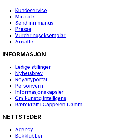
Kundeservice
Min side
Send inn manus
Presse
Vurderingseksemplar
Ansatte
INFORMASJON
Ledige stillinger
Nyhetsbrev
Royaltyportal
Personvern
Informasjonskapsler
Om kunstig intelligens
Bærekraft i Cappelen Damm
NETTSTEDER
Agency
Bokklubber