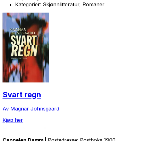
Kategorier:
Skjønnlitteratur, Romaner
Svart regn
Av Magnar Johnsgaard
Kjøp her
Cappelen Damm
| Postadresse: Postboks 1900