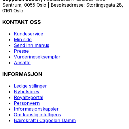
Sentrum, 0055 Oslo | Besøksadresse: Stortingsgata 28,
0161 Oslo
KONTAKT OSS
Kundeservice
Min side
Send inn manus
Presse
Vurderingseksemplar
Ansatte
INFORMASJON
Ledige stillinger
Nyhetsbrev
Royaltyportal
Personvern
Informasjonskapsler
Om kunstig intelligens
Bærekraft i Cappelen Damm