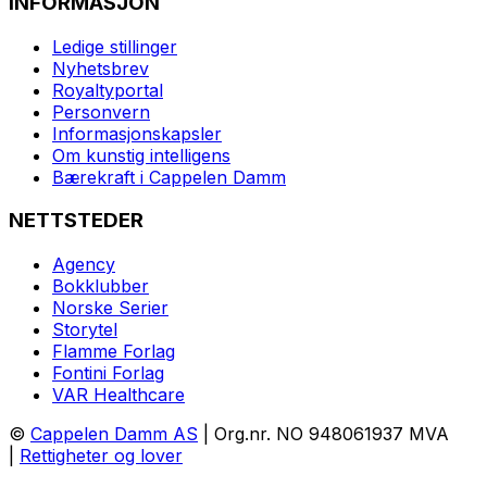
INFORMASJON
Ledige stillinger
Nyhetsbrev
Royaltyportal
Personvern
Informasjonskapsler
Om kunstig intelligens
Bærekraft i Cappelen Damm
NETTSTEDER
Agency
Bokklubber
Norske Serier
Storytel
Flamme Forlag
Fontini Forlag
VAR Healthcare
©
Cappelen Damm AS
| Org.nr. NO 948061937 MVA
|
Rettigheter og lover