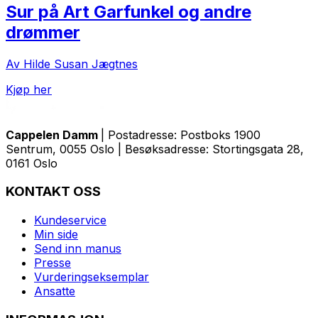
Sur på Art Garfunkel og andre
drømmer
Av Hilde Susan Jægtnes
Kjøp her
Cappelen Damm
| Postadresse: Postboks 1900
Sentrum, 0055 Oslo | Besøksadresse: Stortingsgata 28,
0161 Oslo
KONTAKT OSS
Kundeservice
Min side
Send inn manus
Presse
Vurderingseksemplar
Ansatte